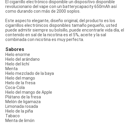
El cigarrillo electrónico disponible un dispositivo disponible
revolucionario del vape con un batterycapacity 650mAh así
como durando con más de 2000 soplos.
Este aspecto elegante, diseño original, del producto es los
cigarrillos electrónicos disponibles tamaño pequeño, usted
puede admitir siempre su bolsillo, puede encontrarle vida día, el
contenido en sal de la nicotina es el 5%, aceite y la sal
combinada con nicotina es muy perfecta.
Sabores
Hielo enorme
Hielo del arándano
Hielo del lichí
Menta
Hielo mezclado de la baya
Hielo del mango
Hielo de la fresa
Coca-Cola
Hielo del mango de Apple
Plátano de la fresa
Melón de ligamaza
Limonada rosada
Hielo de la piña
Tabaco
Menta de limón