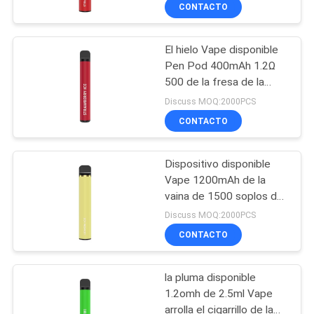
LA
CONTACTO
FÁBRICA
El hielo Vape disponible
36
Pen Pod 400mAh 1.2Ω
CONTROL
500 de la fresa de la
Dispositivo
DE
barra sopla
Discuss MOQ:2000PCS
disponible de la
CALIDAD
CONTACTO
vaina de Vape
Dispositivo disponible
PIDA
Vape 1200mAh de la
UNA
vaina de 1500 soplos del
10
hielo amarillo del limón
CITA
Discuss MOQ:2000PCS
Vape plano
CONTACTO
disponible Pen Pod
la pluma disponible
1.2omh de 2.5ml Vape
arrolla el cigarrillo de la