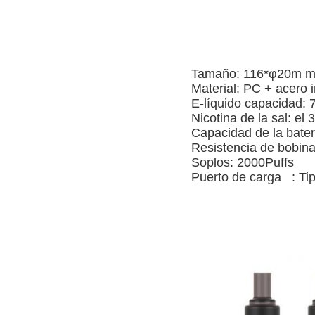
Tamaño:
116*φ20m 
Material: PC + acero 
E-líquido
capacidad: 
Nicotina de la sal
: el
Capacidad de la bate
Resistencia de bobina
Soplos: 2000Puffs
Puerto de carga : Ti