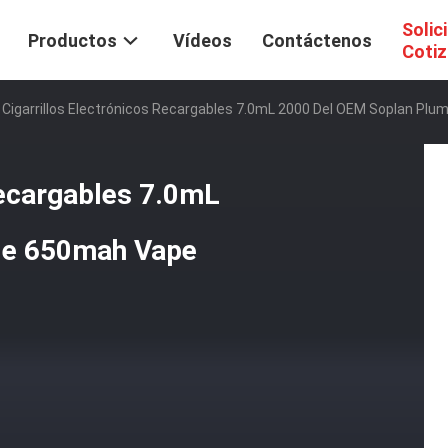
Solic
Productos
Vídeos
Contáctenos
Cotiz
 Cigarrillos Electrónicos Recargables 7.0mL 2000 Del OEM Soplan Pl
recargables 7.0mL
de 650mah Vape