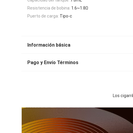
Resistencia de bobina:
1.6~1.8Ω
Puerto de carga:
Tipo-c
Información básica
Pago y Envío Términos
Los cigarr