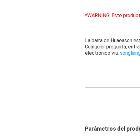
*WARNING: Este producto 
La barra de Huaeason es
Cualquier pregunta, entr
electrónico vía:
songlian
Parámetros del prod