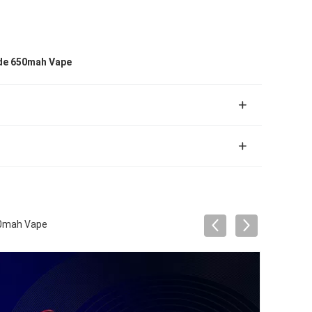
de 650mah Vape
650mah Vape