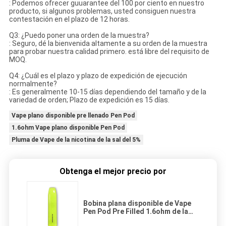
: Podemos ofrecer guuarantee del 100 por ciento en nuestro
producto, si algunos problemas, usted consiguen nuestra
contestación en el plazo de 12 horas.
Q3: ¿Puedo poner una orden de la muestra?
: Seguro, dé la bienvenida altamente a su orden de la muestra
para probar nuestra calidad primero. está libre del requisito de
MOQ.
Q4: ¿Cuál es el plazo y plazo de expedición de ejecución
normalmente?
: Es generalmente 10-15 días dependiendo del tamaño y de la
variedad de orden; Plazo de expedición es 15 días.
Vape plano disponible pre llenado Pen Pod
1.6ohm Vape plano disponible Pen Pod
Pluma de Vape de la nicotina de la sal del 5%
Obtenga el mejor precio por
Bobina plana disponible de Vape
Pen Pod Pre Filled 1.6ohm de la
nicotina de la sal del 5%