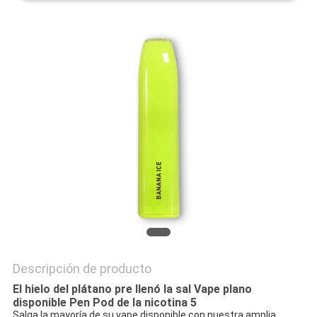
PRIVACY
POLICY
Descripción de producto
El hielo del plátano pre llenó la sal Vape plano
disponible Pen Pod de la nicotina 5
Salga la mayoría de su vape disponible con nuestra amplia