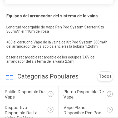
Equipos del arrancador del sistema de la vaina
Longitud recargable de Vape Pen Pod System Starter Kits
360mAh el 110m del rosa
400 el cartucho Vape de la vaina de Kit Pod System 360mAh
del arrancador de los soplos encierra la bobina 1.2ohm
batería recargable recargable de los equipos 3.6V del
arrancador del sistema de la vaina 2.5ml
Categorías Populares
Todos
Palillo Disponible De 
Pluma Disponible De 
Vape
Vape
Dispositivo 
Vape Plano 
Disponible De La 
Disponible Pen Pod
Vaina De Vape