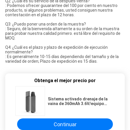
Q2: ¿Cuál es su servicio de la después-venta?
: Podemos ofrecer guuarantee del 100 por ciento en nuestro
producto, si algunos problemas, usted consiguen nuestra
contestación en el plazo de 12 horas.
Q3: ¿Puedo poner una orden de la muestra?
: Seguro, dé la bienvenida altamente a su orden de la muestra
para probar nuestra calidad primero. está libre del requisito de
MOQ.
Q4: ¿Cuál es el plazo y plazo de expedición de ejecución
normalmente?
: Es generalmente 10-15 días dependiendo del tamaño y de la
variedad de orden; Plazo de expedición es 15 días.
Obtenga el mejor precio por
Sistema activado drenaje de la
vaina de 360mAh 3.6V/equipo
electrónico 1.2Ω del arrancador
del cigarrillo
Continuar