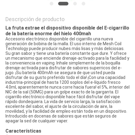
Descripción de producto
La fruta extrae el dispositivo disponible del E-cigarrillo
de la batería enorme del hielo 400mah
Accesorio electrónico disponible del cigarrillo una nueva
generación de bobina de la malla. El uso interno de Mesh Coil
Technology puede producir nubes más lisas y más deliciosas.
Su gran sabor y tiene una batería constante que dure. Y ofrece
un mecanismo que enciende drenaje-activado para la facilidad y
la conveniencia en vaping. Inhale simplemente de la boquilla
drenaje-activada para disfrutar de sabores superricos del e-
jugo. ¡Su batería 400mAh se asegura de que usted pueda
disfrutar de su gusto preferido todo el día! ¡Con una capacidad
industria-principal de hasta 1200 soplos del e-líquido fresco
4.0ml, aparentemente nunca corre hacia fuera! el 5%, interior del
NIC de la sal (50MG) para un golpe exacto de la garganta. El
cigarrillo electrónico disponible hace fácil disfrutar del vape
rápido dondequiera. La vida de servicio larga, la satisfacción
excelente del sabor, el ajuste de la circulación de aire, la
movilidad, y la facilidad de empleo están toda en un dispositivo.
Introducido en docenas de sabores que están seguros de
apagar la sed de cualquier vaper.
Características