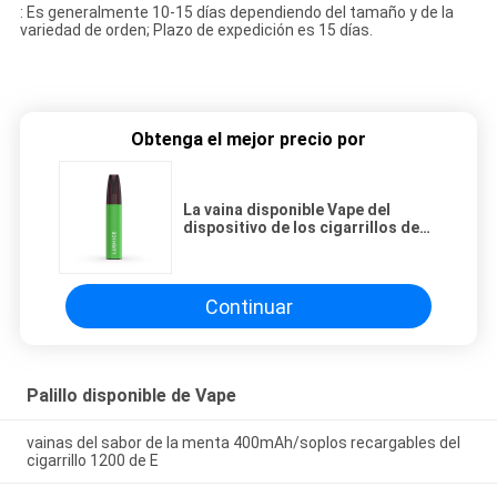
: Es generalmente 10-15 días dependiendo del tamaño y de la
variedad de orden; Plazo de expedición es 15 días.
Obtenga el mejor precio por
La vaina disponible Vape del
dispositivo de los cigarrillos de
400mah 3.5mL E encierra los
extractos de la fruta 1.2ohm
Continuar
Palillo disponible de Vape
vainas del sabor de la menta 400mAh/soplos recargables del
cigarrillo 1200 de E