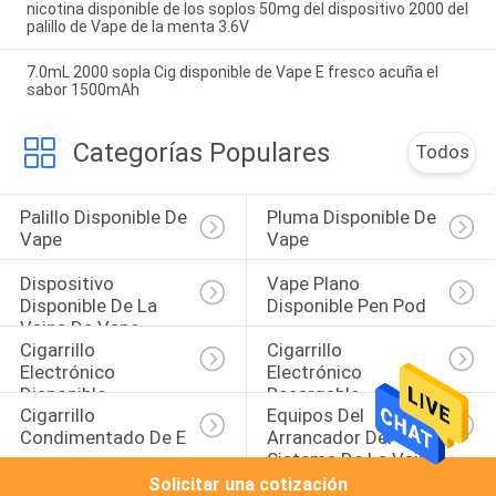
nicotina disponible de los soplos 50mg del dispositivo 2000 del
palillo de Vape de la menta 3.6V
7.0mL 2000 sopla Cig disponible de Vape E fresco acuña el
sabor 1500mAh
Categorías Populares
Todos
Palillo Disponible De 
Pluma Disponible De 
Vape
Vape
Dispositivo 
Vape Plano 
Disponible De La 
Disponible Pen Pod
Vaina De Vape
Cigarrillo 
Cigarrillo 
Electrónico 
Electrónico 
Disponible
Recargable
Cigarrillo 
Equipos Del 
Condimentado De E
Arrancador Del 
Sistema De La Vaina
Solicitar una cotización