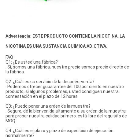
Advertencia: ESTE PRODUCTO CONTIENE LA NICOTINA. LA
NICOTINA ES UNA SUSTANCIA QUÍMICA ADICTIVA.
FAQ
Q1: ¿Es usted una fábrica?
: Sí, somos una fábrica, nuestro precio somos precio directo de
la fábrica.
Q2: ¿Cuál es su servicio de la después-venta?
: Podemos ofrecer guuarantee del 100 por ciento en nuestro
producto, si algunos problemas, usted consiguen nuestra
contestación en el plazo de 12 horas.
Q3: ¿Puedo poner una orden de la muestra?
: Seguro, dé la bienvenida altamente a su orden de la muestra
para probar nuestra calidad primero. está libre del requisito de
MOQ.
Q4: ¿Cuál es el plazo y plazo de expedición de ejecución
normalmente?