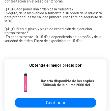
contestación en el plazo de 12 horas.
Q3: ¿Puedo poner una orden de la muestra?
: Seguro, dé la bienvenida altamente a su orden de la muestra
para probar nuestra calidad primero. está libre del requisito de
MOQ.
Q4: ¿Cuál es el plazo y plazo de expedición de ejecución
normalmente?
: Es generalmente 10-15 días dependiendo del tamaño y de la
variedad de orden; Plazo de expedición es 15 días.
Obtenga el mejor precio por
Batería disponible de los soplos
1500mAh de la pluma 2000 del
palillo de 19m m Vape
Continuar