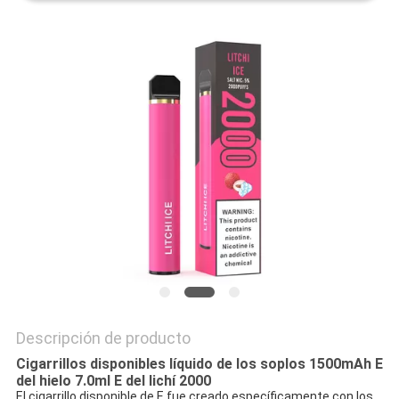
Descripción de producto
Cigarrillos disponibles líquido de los soplos 1500mAh E
del hielo 7.0ml E del lichí 2000
El cigarrillo disponible de E fue creado específicamente con los