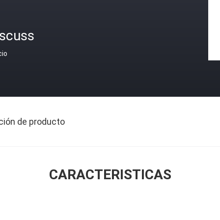
iscuss
cio
ción de producto
CARACTERISTICAS