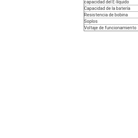
capacidad del E-líquido
Capacidad de la batería
Resistencia de bobina
Soplos
Voltaje de funcionamiento