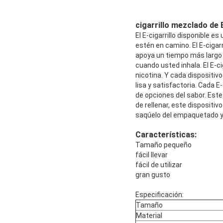
cigarrillo mezclado de 
El E-cigarrillo disponible 
estén en camino. El E-cigar
apoya un tiempo más largo
cuando usted inhala. El E-ci
nicotina. Y cada dispositivo 
lisa y satisfactoria. Cada 
de opciones del sabor. Este
de rellenar, este dispositi
saqúelo del empaquetado y 
Características:
Tamaño pequeño
fácil llevar
fácil de utilizar
gran gusto
Especificación:
Tamaño
Material