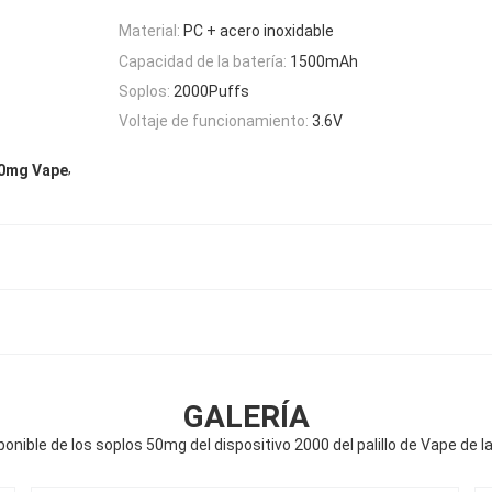
Material:
PC + acero inoxidable
Capacidad de la batería:
1500mAh
Soplos:
2000Puffs
Voltaje de funcionamiento:
3.6V
,
 50mg Vape
GALERÍA
ponible de los soplos 50mg del dispositivo 2000 del palillo de Vape de 