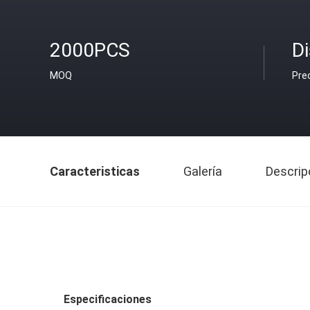
2000PCS
D
MOQ
Pre
Caracteristicas
Galería
Descrip
Especificaciones