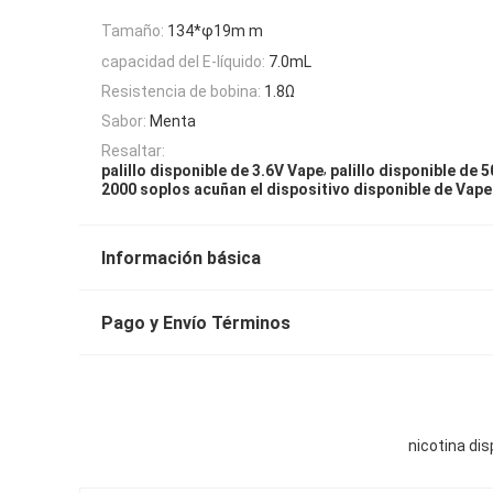
Tamaño:
134*φ19m m
capacidad del E-líquido:
7.0mL
Resistencia de bobina:
1.8Ω
Sabor:
Menta
Resaltar:
,
palillo disponible de 3.6V Vape
palillo disponible de
2000 soplos acuñan el dispositivo disponible de Vape
Información básica
Pago y Envío Términos
nicotina dis