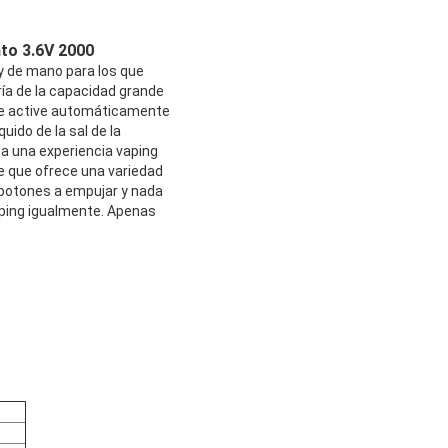
nto 3.6V 2000
 y de mano para los que
ría de la capacidad grande
se active automáticamente
uido de la sal de la
iona una experiencia vaping
le que ofrece una variedad
y botones a empujar y nada
aping igualmente. Apenas