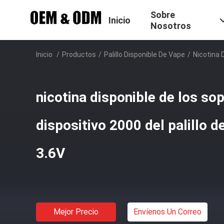
Sobre
Inicio
Nosotros
Inicio
/
Productos
/
Palillo Disponible De Vape
/
Nicotina 
nicotina disponible de los so
dispositivo 2000 del palillo 
3.6V
Mejor Precio
Envíenos Un Correo