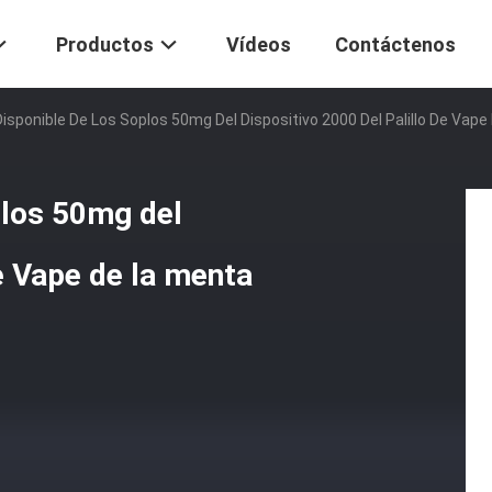
Productos
Vídeos
Contáctenos
Disponible De Los Soplos 50mg Del Dispositivo 2000 Del Palillo De Vap
plos 50mg del
de Vape de la menta