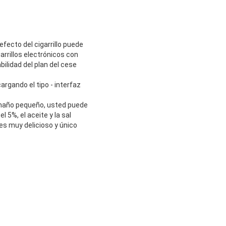
efecto del cigarrillo puede
garrillos electrónicos con
bilidad del plan del cese
argando el tipo - interfaz
 tamaño pequeño, usted puede
l 5%, el aceite y la sal
es muy delicioso y único