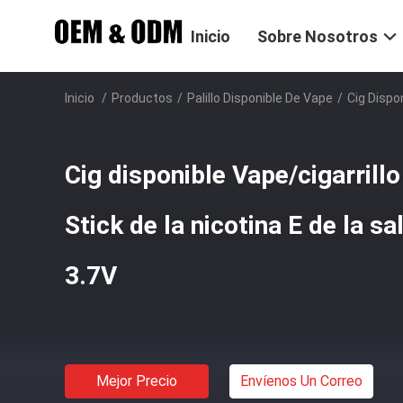
Inicio
Sobre Nosotros
Inicio
/
Productos
/
Palillo Disponible De Vape
/
Cig Dispo
Cig disponible Vape/cigarrillo
Stick de la nicotina E de la s
3.7V
Mejor Precio
Envíenos Un Correo