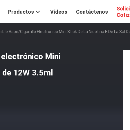
Solic
Productos
Vídeos
Contáctenos
Cotiz
nible Vape/cigarrillo Electrónico Mini Stick De La Nicotina E De La Sal 
 electrónico Mini
al de 12W 3.5ml