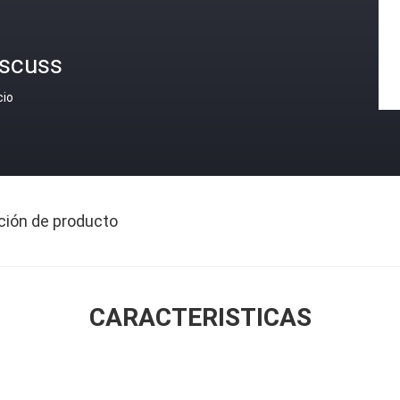
iscuss
cio
ción de producto
CARACTERISTICAS