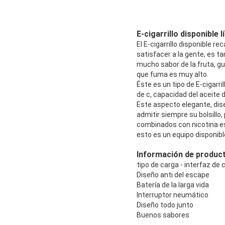
E-cigarrillo disponible l
El E-cigarrillo disponible r
satisfacer a la gente, es ta
mucho sabor de la fruta, gus
que fuma es muy alto.
Éste es un tipo de E-cigarri
de c, capacidad del aceite 
Este aspecto elegante, dise
admitir siempre su bolsillo, 
combinados con nicotina es 
esto es un equipo disponible
Información de produc
tipo de carga - interfaz de 
Diseño anti del escape
Batería de la larga vida
Interruptor neumático
Diseño todo junto
Buenos sabores