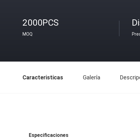
2000PCS
D
MOQ
Pre
Caracteristicas
Galería
Descrip
Especificaciones