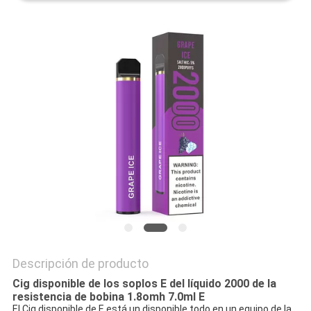
Descripción de producto
Cig disponible de los soplos E del líquido 2000 de la
resistencia de bobina 1.8omh 7.0ml E
El Cig disponible de E está un disponible todo en un equipo de la