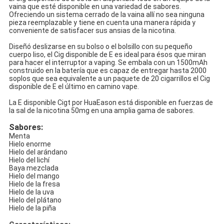
vaina que esté disponible en una variedad de sabores.
Ofreciendo un sistema cerrado de la vaina allí no sea ninguna
pieza reemplazable y tiene en cuenta una manera rápida y
conveniente de satisfacer sus ansias de la nicotina.
Diseñó deslizarse en su bolso o el bolsillo con su pequeño
cuerpo liso, el Cig disponible de E es ideal para ésos que miran
para hacer el interruptor a vaping. Se embala con un 1500mAh
construido en la batería que es capaz de entregar hasta 2000
soplos que sea equivalente a un paquete de 20 cigarrillos el Cig
disponible de E el último en camino vape.
La E disponible Cigt por HuaEason está disponible en fuerzas de
la sal de la nicotina 50mg en una amplia gama de sabores.
Sabores:
Menta
Hielo enorme
Hielo del arándano
Hielo del lichí
Baya mezclada
Hielo del mango
Hielo de la fresa
Hielo de la uva
Hielo del plátano
Hielo de la piña